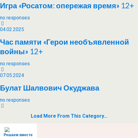
Игра «Росатом: опережая время» 12+
no responses
04.02.2025
Час памяти «Герои необъявленной
войны» 12+
no responses
07.05.2024
Булат Шалвович Окуджава
no responses
Load More From This Category…
Решаем вместе