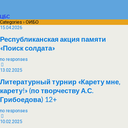
ЦБС
Categories ›
ОИБО
15.04.2026
Республиканская акция памяти
«Поиск солдата»
no responses
13.02.2025
Литературный турнир «Карету мне,
карету!» (по творчеству А.С.
Грибоедова) 12+
no responses
10.02.2025