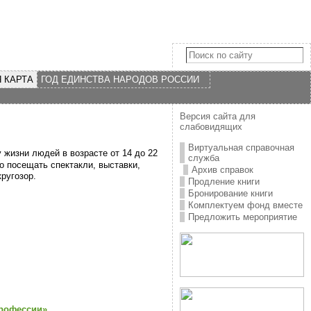
 КАРТА
ГОД ЕДИНСТВА НАРОДОВ РОССИИ
Версия сайта для
слабовидящих
Виртуальная справочная
жизни людей в возрасте от 14 до 22
служба
о посещать спектакли, выставки,
Архив справок
кругозор.
Продление книги
Бронирование книги
Комплектуем фонд вместе
Предложить мероприятие
профессии»