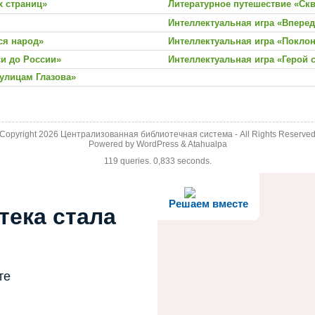
 страниц»
Литературное путешествие «Скв
Интеллектуальная игра «Вперед,
ся народ»
Интеллектуальная игра «Покло
и до России»
Интеллектуальная игра «Герой 
 улицам Глазова»
Copyright 2026
Централизованная библиотечная система
- All Rights Reserve
Powered by
WordPress
&
Atahualpa
119 queries. 0,833 seconds.
Решаем вместе
тека стала
те