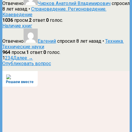
Отвечено
Чирков Анатолий Владимирович
спросил
8 лет назад
•
Страноведение. Регионоведение.
Краеведение
1036
просм.
2
ответ.
0
голос.
Наличие книг
Отвечено
Евгений
спросил 8 лет назад
•
Техника.
Технические науки
964
просм.
1
ответ.
0
голос.
1
2
3
4
Далее →
Опубликовать вопрос
Решаем вместе